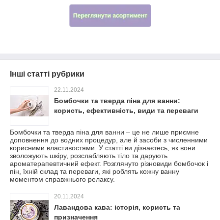
Інші статті рубрики
22.11.2024
Бомбочки та тверда піна для ванни:
користь, ефективність, види та переваги
Бомбочки та тверда піна для ванни – це не лише приємне
доповнення до водних процедур, але й засоби з численними
корисними властивостями. У статті ви дізнаєтесь, як вони
зволожують шкіру, розслабляють тіло та дарують
ароматерапевтичний ефект. Розглянуто різновиди бомбочок і
пін, їхній склад та переваги, які роблять кожну ванну
моментом справжнього релаксу.
20.11.2024
Лавандова кава: історія, користь та
призначення