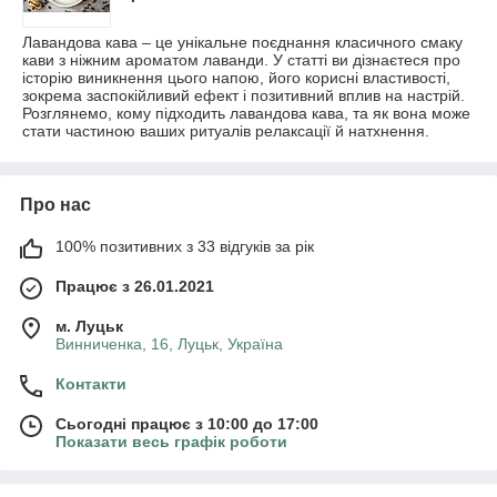
Лавандова кава – це унікальне поєднання класичного смаку
кави з ніжним ароматом лаванди. У статті ви дізнаєтеся про
історію виникнення цього напою, його корисні властивості,
зокрема заспокійливий ефект і позитивний вплив на настрій.
Розглянемо, кому підходить лавандова кава, та як вона може
стати частиною ваших ритуалів релаксації й натхнення.
Про нас
100% позитивних з 33 відгуків за рік
Працює з 26.01.2021
м. Луцьк
Винниченка, 16, Луцьк, Україна
Контакти
Сьогодні працює з 10:00 до 17:00
Показати весь графік роботи