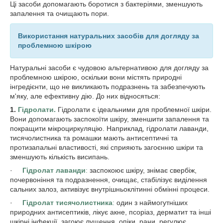
Ці засоби допомагають боротися з бактеріями, зменшують
запалення та очищають пори.
Використання натуральних засобів для догляду за
проблемною шкірою
Натуральні засоби є чудовою альтернативою для догляду за
проблемною шкірою, оскільки вони містять природні
інгредієнти, що не викликають подразнень та забезпечують
м'яку, але ефективну дію. До них відносяться:
1.
Гідролати.
Гідролати є ідеальними для проблемної шкіри.
Вони допомагають заспокоїти шкіру, зменшити запалення та
покращити мікроциркуляцію. Наприклад, гідролати лаванди,
тисячолистника та ромашки мають антисептичні та
протизапальні властивості, які сприяють загоєнню шкіри та
зменшують кількість висипань.
·
Гідролат лаванди
:
заспокоює шкіру, знімає свербіж,
почервоніння та подразнення, очищає, стабілізує виділення
сальних залоз, активізує внутрішньоклітинні обмінні процеси.
·
Гідролат
тисячолистника
:
один з наймогутніших
природних антисептиків, лікує акне, псоріаз, дерматит та інші
шкірні інфекції, загоює лущення, опіки, рани, регулює