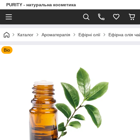
PURITY - натуральна косметика
Каталог
Ароматерапія
Ефірні олії
Ефірна олія ча
Bio