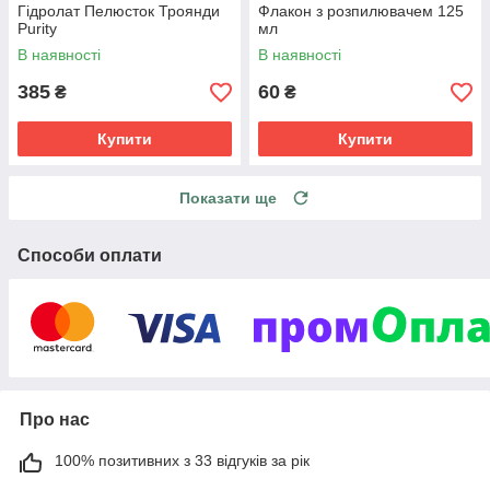
Гідролат Пелюсток Троянди
Флакон з розпилювачем 125
Purity
мл
В наявності
В наявності
385
60
₴
₴
Купити
Купити
Показати ще
Способи оплати
Про нас
100% позитивних з 33 відгуків за рік