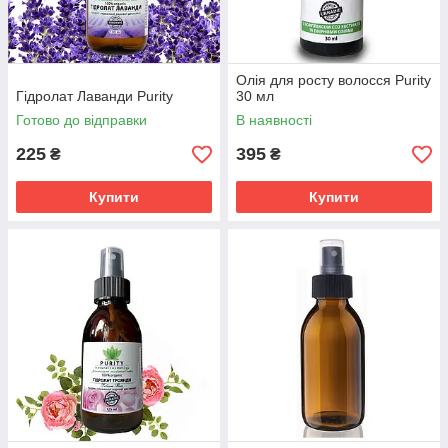
Олія для росту волосся Purity
Гідролат Лаванди Purity
30 мл
Готово до відправки
В наявності
225
395
₴
₴
Купити
Купити