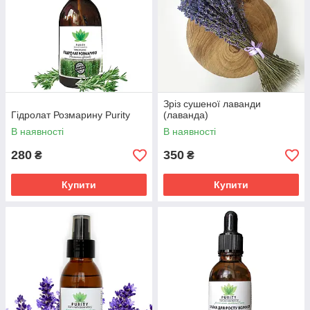
Зріз сушеної лаванди
Гідролат Розмарину Purity
(лаванда)
В наявності
В наявності
280
350
₴
₴
Купити
Купити