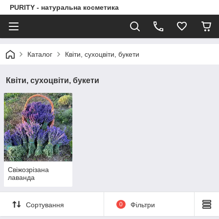
PURITY - натуральна косметика
Каталог
Квіти, сухоцвіти, букети
Квіти, сухоцвіти, букети
Свіжозрізана
лаванда
Сортування
0
Фільтри