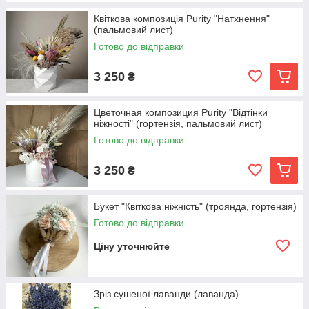
Квіткова композиція Purity "Натхнення"
(пальмовий лист)
Готово до відправки
3 250
₴
Цветочная композиция Purity "Відтінки
ніжності" (гортензія, пальмовий лист)
Готово до відправки
3 250
₴
Букет "Квіткова ніжність" (троянда, гортензія)
Готово до відправки
Ціну уточнюйте
Зріз сушеної лаванди (лаванда)