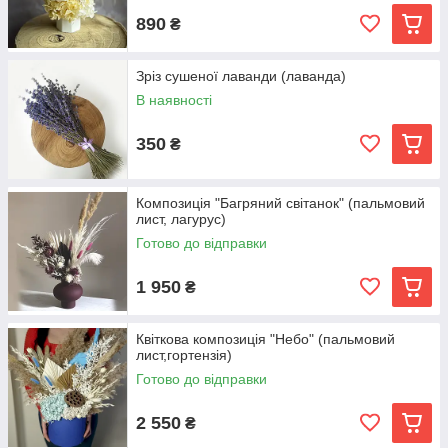
890
₴
Зріз сушеної лаванди (лаванда)
В наявності
350
₴
Композиція "Багряний світанок" (пальмовий
лист, лагурус)
Готово до відправки
1 950
₴
Квіткова композиція "Небо" (пальмовий
лист,гортензія)
Готово до відправки
2 550
₴