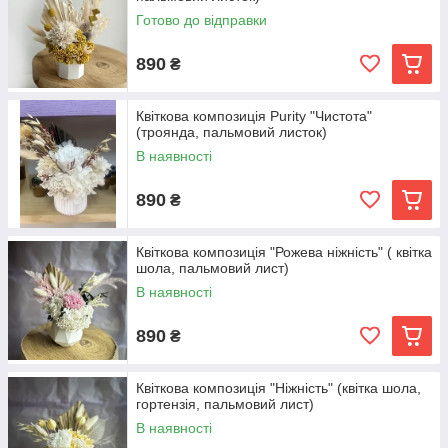
Готово до відправки
890
₴
Квіткова композиція Purity "Чистота"
(троянда, пальмовий листок)
В наявності
890
₴
Квіткова композиція "Рожева ніжність" ( квітка
шола, пальмовий лист)
В наявності
890
₴
Квіткова композиція "Ніжність" (квітка шола,
гортензія, пальмовий лист)
В наявності