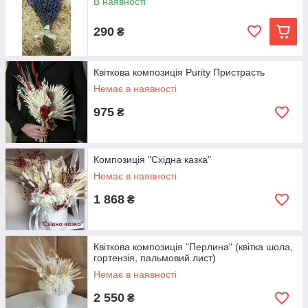
В наявності
290
₴
Квіткова композиція Purity Пристрасть
Немає в наявності
975
₴
Композиція "Східна казка"
Немає в наявності
1 868
₴
Квіткова композиція "Перлина" (квітка шола,
гортензія, пальмовий лист)
Немає в наявності
2 550
₴