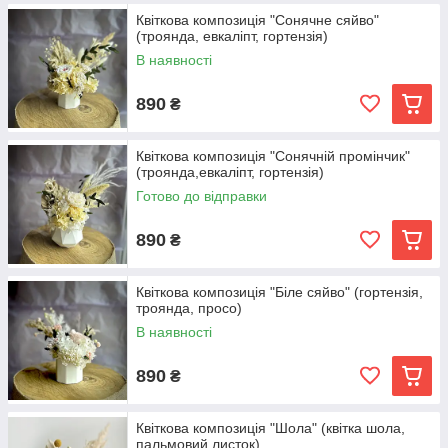
Квіткова композиція "Сонячне сяйво"
(троянда, евкаліпт, гортензія)
В наявності
890
₴
Квіткова композиція "Сонячній промінчик"
(троянда,евкаліпт, гортензія)
Готово до відправки
890
₴
Квіткова композиція "Біле сяйво" (гортензія,
троянда, просо)
В наявності
890
₴
Квіткова композиція "Шола" (квітка шола,
пальмовий листок)