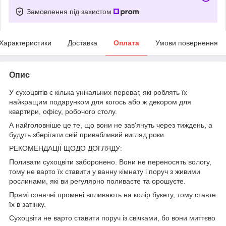
Замовлення під захистом
Характеристики
Доставка
Оплата
Умови повернення
Опис
У сухоцвітів є кілька унікальних переваг, які роблять їх
найкращим подарунком для когось або ж декором для
квартири, офісу, робочого столу.
А найголовніше це те, що вони не зав'януть через тиждень, а
будуть зберігати свій привабливий вигляд роки.
РЕКОМЕНДАЦІЇ ЩОДО ДОГЛЯДУ:
Поливати сухоцвіти заборонено. Вони не переносять вологу,
тому не варто їх ставити у ванну кімнату і поруч з живими
рослинами, які ви регулярно поливаєте та орошуєте.
Прямі сонячні промені впливають на колір букету, тому ставте
їх в затінку.
Сухоцвіти не варто ставити поруч із свічками, бо вони миттєво