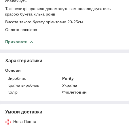
спалахнуть.
Такі нехитрі правила допоможуть вам насолоджуватись
красою букета кілька років
Висота такого букету орієнтовно 20-25см
Оплата повністю
Приховати
Характеристики
Основні
Виробник
Purity
Країна виробник
Україна
Колір
Фіолетовий
Умови доставки
Нова Пошта