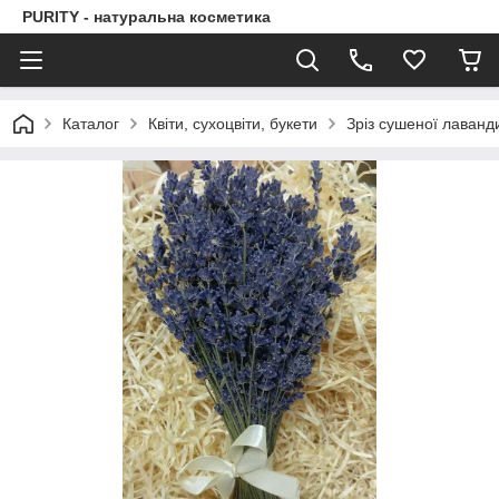
PURITY - натуральна косметика
Каталог
Квіти, сухоцвіти, букети
Зріз сушеної лаванд