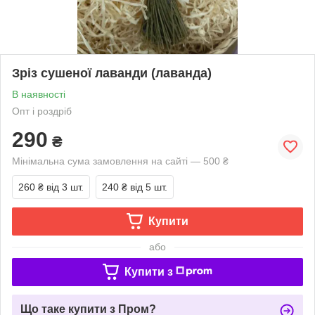
Зріз сушеної лаванди (лаванда)
В наявності
Опт і роздріб
290
₴
Мінімальна сума замовлення на сайті — 500 ₴
260 ₴
від 3 шт.
240 ₴
від 5 шт.
Купити
або
Купити з
Що таке купити з Пром?