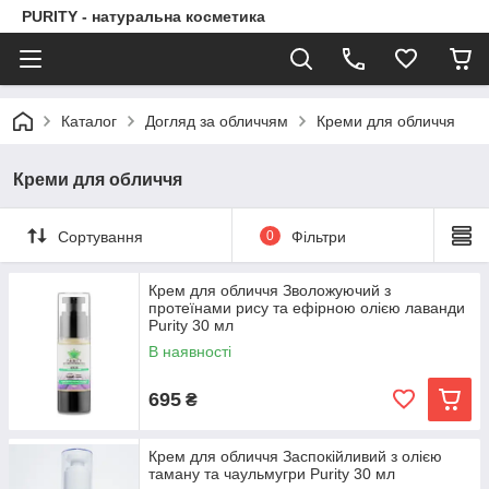
PURITY - натуральна косметика
Каталог
Догляд за обличчям
Креми для обличчя
Креми для обличчя
Сортування
0
Фільтри
Крем для обличчя Зволожуючий з
протеїнами рису та ефірною олією лаванди
Purity 30 мл
В наявності
695
₴
Крем для обличчя Заспокійливий з олією
таману та чаульмугри Purity 30 мл