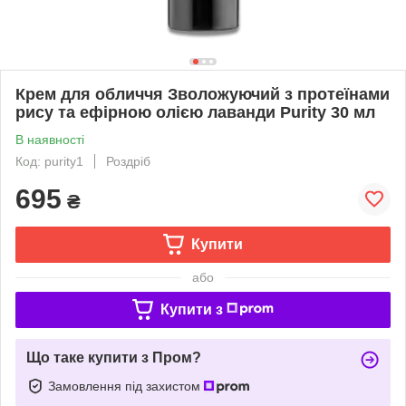
Крем для обличчя Зволожуючий з протеїнами
рису та ефірною олією лаванди Purity 30 мл
В наявності
Код: purity1
Роздріб
695
₴
Купити
або
Купити з
Що таке купити з Пром?
Замовлення під захистом