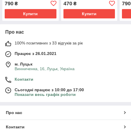
Purity 30 мл
кісточок 80 мл
Puri
790
470
790
₴
₴
Купити
Купити
Про нас
100% позитивних з 33 відгуків за рік
Працює з 26.01.2021
м. Луцьк
Винниченка, 16, Луцьк, Україна
Контакти
Сьогодні працює з 10:00 до 17:00
Показати весь графік роботи
Про нас
Контакти