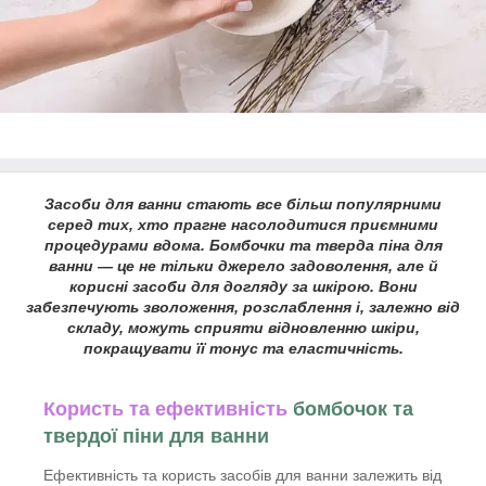
Засоби для ванни стають все більш популярними
серед тих, хто прагне насолодитися приємними
процедурами вдома. Бомбочки та тверда піна для
ванни — це не тільки джерело задоволення, але й
корисні засоби для догляду за шкірою. Вони
забезпечують зволоження, розслаблення і, залежно від
складу, можуть сприяти відновленню шкіри,
покращувати її тонус та еластичність.
Користь та ефективність
бомбочок та
твердої піни для ванни
Ефективність та користь засобів для ванни залежить від