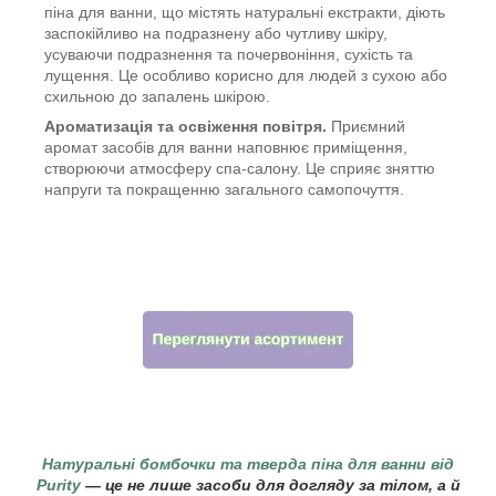
піна для ванни, що містять натуральні екстракти, діють
заспокійливо на подразнену або чутливу шкіру,
усуваючи подразнення та почервоніння, сухість та
лущення. Це особливо корисно для людей з сухою або
схильною до запалень шкірою.
Ароматизація та освіження повітря
.
Приємний
аромат засобів для ванни наповнює приміщення,
створюючи атмосферу спа-салону. Це сприяє зняттю
напруги та покращенню загального самопочуття.
Натуральні бомбочки та тверда піна для ванни від
Purity
— це не лише засоби для догляду за тілом, а й