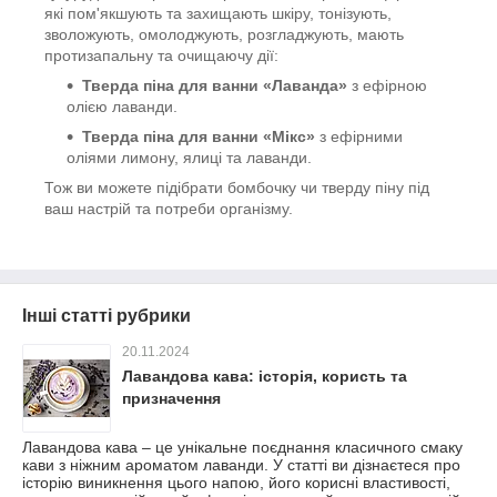
які пом'якшують та захищають шкіру, тонізують,
зволожують, омолоджують, розгладжують, мають
протизапальну та очищаючу дії:
Тверда піна для ванни «Лаванда»
з ефірною
олією лаванди.
Тверда піна для ванни «Мікс»
з ефірними
оліями лимону, ялиці та лаванди.
Тож ви можете підібрати бомбочку чи тверду піну під
ваш настрій та потреби організму.
Інші статті рубрики
20.11.2024
Лавандова кава: історія, користь та
призначення
Лавандова кава – це унікальне поєднання класичного смаку
кави з ніжним ароматом лаванди. У статті ви дізнаєтеся про
історію виникнення цього напою, його корисні властивості,