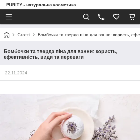
PURITY - натуральна косметика
Статті
Бомбочки та тверда піна для ванни: користь, ефе
Бомбочки та тверда піна для ванни: користь,
ефективність, види та переваги
22.11.2024