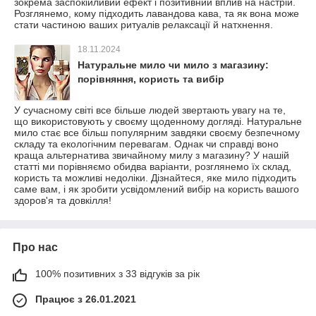
зокрема заспокійливий ефект і позитивний вплив на настрій.
Розглянемо, кому підходить лавандова кава, та як вона може
стати частиною ваших ритуалів релаксації й натхнення.
18.11.2024
Натуральне мило чи мило з магазину:
порівняння, користь та вибір
У сучасному світі все більше людей звертають увагу на те,
що використовують у своєму щоденному догляді. Натуральне
мило стає все більш популярним завдяки своєму безпечному
складу та екологічним перевагам. Однак чи справді воно
краща альтернатива звичайному милу з магазину? У нашій
статті ми порівняємо обидва варіанти, розглянемо їх склад,
користь та можливі недоліки. Дізнайтеся, яке мило підходить
саме вам, і як зробити усвідомлений вибір на користь вашого
здоров'я та довкілля!
Про нас
100% позитивних з 33 відгуків за рік
Працює з 26.01.2021