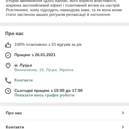
історію виникнення цього напою, його корисні властивості,
зокрема заспокійливий ефект і позитивний вплив на настрій.
Розглянемо, кому підходить лавандова кава, та як вона може
стати частиною ваших ритуалів релаксації й натхнення.
Про нас
100% позитивних з 33 відгуків за рік
Працює з 26.01.2021
м. Луцьк
Винниченка, 16, Луцьк, Україна
Контакти
Сьогодні працює з 10:00 до 17:00
Показати весь графік роботи
Про нас
Контакти