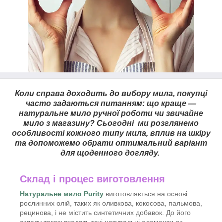
Коли справа доходить до вибору мила, покупці
часто задаються питанням: що краще —
натуральне мило ручної роботи чи звичайне
мило з магазину? Сьогодні ми розглянемо
особливості кожного типу мила, вплив на шкіру
та допоможемо обрати оптимальний варіант
для щоденного догляду.
Склад і процес виготовлення
Натуральне мило
Purity
виготовляється на основі
рослинних олій, таких як оливкова, кокосова, пальмова,
рецинова, і не містить синтетичних добавок. До його