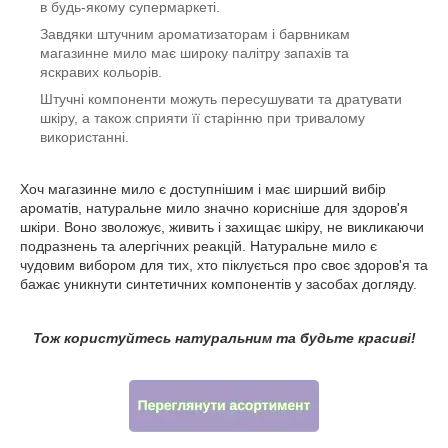
в будь-якому супермаркеті.
Завдяки штучним ароматизаторам і барвникам
магазинне мило має широку палітру запахів та
яскравих кольорів.
Штучні компоненти можуть пересушувати та дратувати
шкіру, а також сприяти її старінню при тривалому
використанні.
Хоч магазинне мило є доступнішим і має ширший вибір
ароматів, натуральне мило значно корисніше для здоров'я
шкіри. Воно зволожує, живить і захищає шкіру, не викликаючи
подразнень та алергічних реакцій. Натуральне мило є
чудовим вибором для тих, хто піклується про своє здоров'я та
бажає уникнути синтетичних компонентів у засобах догляду.
Тож користуйтесь натуральним та будьте красиві!