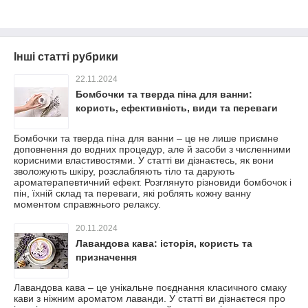
Інші статті рубрики
22.11.2024
Бомбочки та тверда піна для ванни:
користь, ефективність, види та переваги
Бомбочки та тверда піна для ванни – це не лише приємне
доповнення до водних процедур, але й засоби з численними
корисними властивостями. У статті ви дізнаєтесь, як вони
зволожують шкіру, розслабляють тіло та дарують
ароматерапевтичний ефект. Розглянуто різновиди бомбочок і
пін, їхній склад та переваги, які роблять кожну ванну
моментом справжнього релаксу.
20.11.2024
Лавандова кава: історія, користь та
призначення
Лавандова кава – це унікальне поєднання класичного смаку
кави з ніжним ароматом лаванди. У статті ви дізнаєтеся про