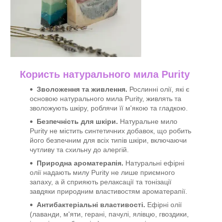
Користь натурального мила Purity
Зволоження та живлення.
Рослинні олії, які є
основою натурального мила Purity, живлять та
зволожують шкіру, роблячи її м'якою та гладкою.
Безпечність для шкіри.
Натуральне мило
Purity не містить синтетичних добавок, що робить
його безпечним для всіх типів шкіри, включаючи
чутливу та схильну до алергій.
Природна ароматерапія.
Натуральні ефірні
олії надають милу Purity не лише приємного
запаху, а й сприяють релаксації та тонізації
завдяки природним властивостям ароматерапії.
Антибактеріальні властивості.
Ефірні олії
(лаванди, м'яти, герані, пачулі, ялівцю, гвоздики,