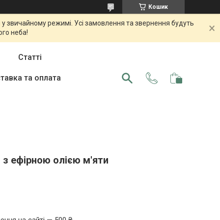
Кошик
 у звичайному режимі. Усі замовлення та звернення будуть
ого неба!
Статті
тавка та оплата
 з ефірною олією м'яти