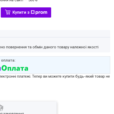
ення на сайті — 500 ₴
Купити з
ено повернення та обмін даного товару належної якості
лектронні платежі. Тепер ви можете купити будь-який товар не
ля замовлення