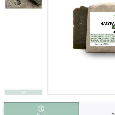
Опис
Х