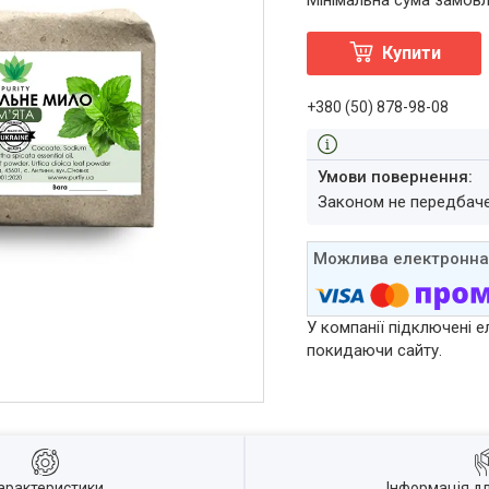
Мінімальна сума замовл
Купити
+380 (50) 878-98-08
Законом не передбач
У компанії підключені е
покидаючи сайту.
арактеристики
Інформація д