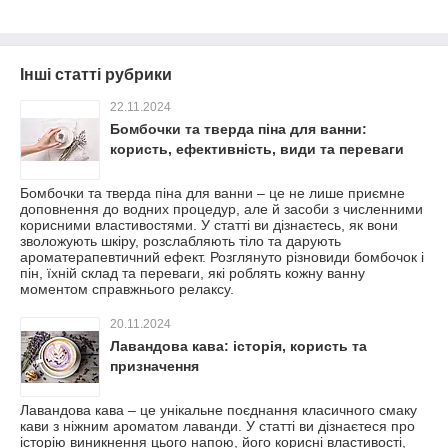
Інші статті рубрики
22.11.2024
Бомбочки та тверда піна для ванни:
користь, ефективність, види та переваги
Бомбочки та тверда піна для ванни – це не лише приємне
доповнення до водних процедур, але й засоби з численними
корисними властивостями. У статті ви дізнаєтесь, як вони
зволожують шкіру, розслабляють тіло та дарують
ароматерапевтичний ефект. Розглянуто різновиди бомбочок і
пін, їхній склад та переваги, які роблять кожну ванну
моментом справжнього релаксу.
20.11.2024
Лавандова кава: історія, користь та
призначення
Лавандова кава – це унікальне поєднання класичного смаку
кави з ніжним ароматом лаванди. У статті ви дізнаєтеся про
історію виникнення цього напою, його корисні властивості,