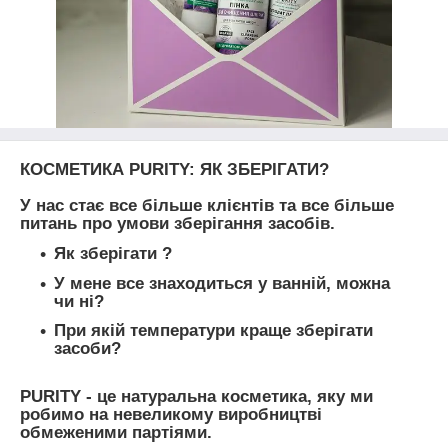
КОСМЕТИКА PURITY: ЯК ЗБЕРІГАТИ?
⠀
У нас стає все більше клієнтів та все більше
питань про умови зберігання засобів.
Як зберігати ?
У мене все знаходиться у ванній, можна
чи ні?
При якій температури краще зберігати
засоби?
⠀
PURITY - це натуральна косметика, яку ми
робимо на невеликому виробництві
обмеженими партіями.