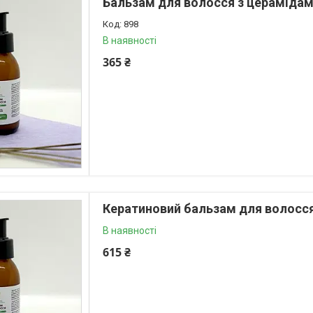
Бальзам для волосся з церамідами
898
В наявності
365 ₴
Кератиновий бальзам для волосся 
В наявності
615 ₴