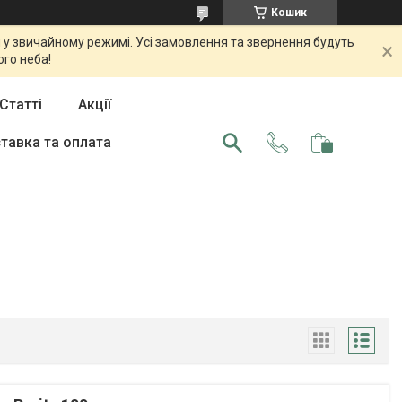
Кошик
 у звичайному режимі. Усі замовлення та звернення будуть
ого неба!
Статті
Акції
тавка та оплата