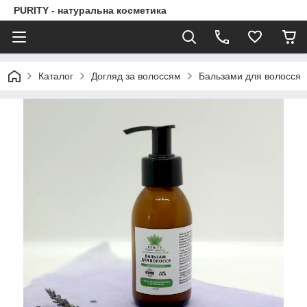
PURITY - натуральна косметика
Каталог
Догляд за волоссям
Бальзами для волосся