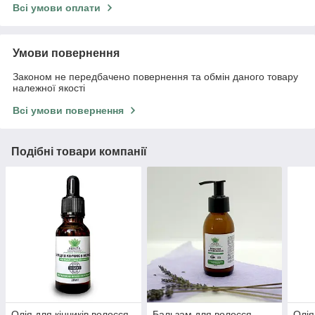
Всі умови оплати
Умови повернення
Законом не передбачено повернення та обмін даного товару
належної якості
Всі умови повернення
Подібні товари компанії
Олія для кінчиків волосся
Бальзам для волосся
Олія