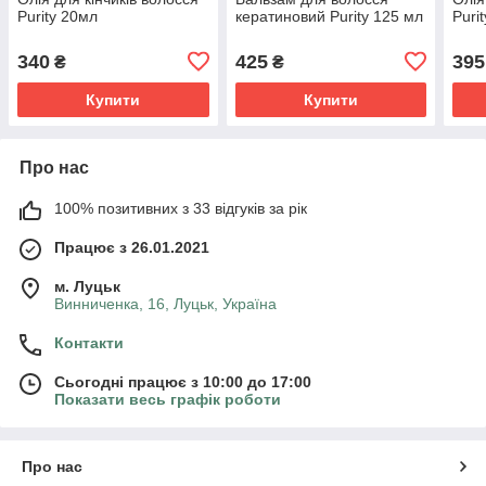
Purity 20мл
кератиновий Purity 125 мл
Puri
340
425
395
₴
₴
Купити
Купити
Про нас
100% позитивних з 33 відгуків за рік
Працює з 26.01.2021
м. Луцьк
Винниченка, 16, Луцьк, Україна
Контакти
Сьогодні працює з 10:00 до 17:00
Показати весь графік роботи
Про нас