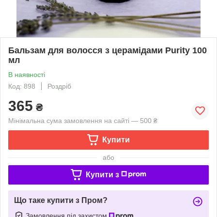
Бальзам для волосся з церамідами Purity 100
мл
В наявності
Код: 898
Роздріб
365
₴
Мінімальна сума замовлення на сайті — 500 ₴
Купити
або
Купити з
Що таке купити з Пром?
Замовлення під захистом