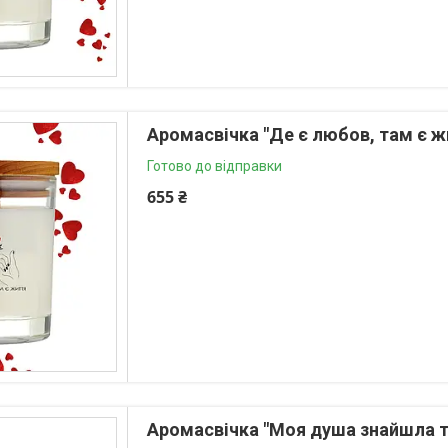
Аромасвічка "Де є любов, там є жи
Готово до відправки
655 ₴
Аромасвічка "Моя душа знайшла тв