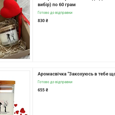
вибір) по 60 грам
Готово до відправки
830 ₴
Аромасвічка "Закохуюсь в тебе що
Готово до відправки
655 ₴