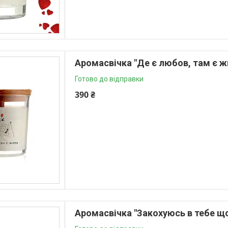
Аромасвічка "Де є любов, там є жи
Готово до відправки
390 ₴
Аромасвічка "Закохуюсь в тебе що