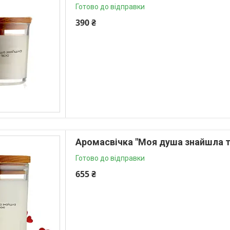
Готово до відправки
390 ₴
Аромасвічка "Моя душа знайшла тв
Готово до відправки
655 ₴