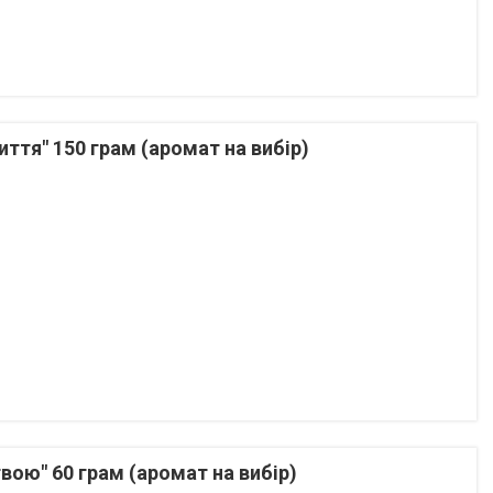
ття" 150 грам (аромат на вибір)
ою" 60 грам (аромат на вибір)