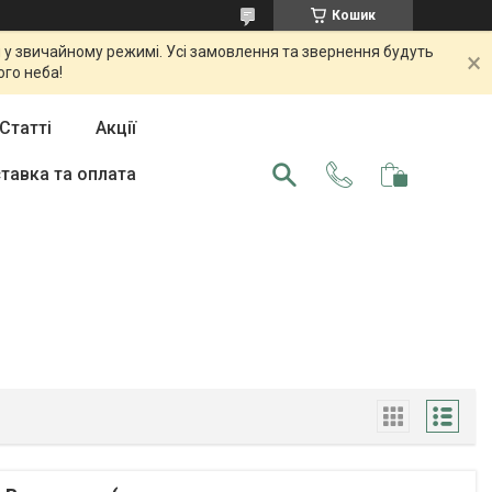
Кошик
 у звичайному режимі. Усі замовлення та звернення будуть
ого неба!
Статті
Акції
тавка та оплата