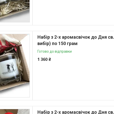
Набір з 2-х аромасвічок до Дня св
вибір) по 150 грам
Готово до відправки
1 360 ₴
Набір з 2-х аромасвічок до Дня св