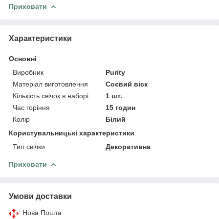
Приховати
Характеристики
Основні
Виробник
Purity
Матеріал виготовлення
Соєвий віск
Кількість свічок в наборі
1 шт.
Час горіння
15 годин
Колір
Білий
Користувальницькі характеристики
Тип свічки
Декоративна
Приховати
Умови доставки
Нова Пошта