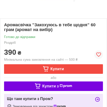
Аромасвічка "Закохуюсь в тебе щодня" 60
грам (аромат на вибір)
Готово до відправки
Роздріб
390
₴
Мінімальна сума замовлення на сайті — 500 ₴
Купити
або
Купити з
Що таке купити з Пром?
Замовлення під захистом