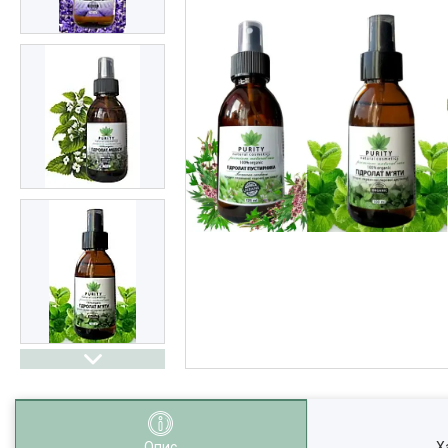
Опис
Х