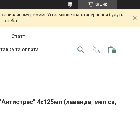
Кошик
 у звичайному режимі. Усі замовлення та звернення будуть
ого неба!
Статті
тавка та оплата
 "Антистрес" 4х125мл (лаванда, меліса,
)