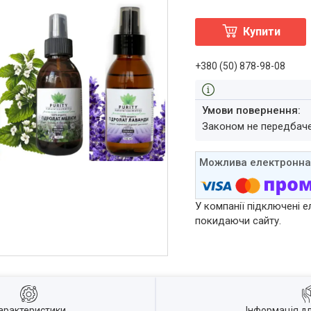
Купити
+380 (50) 878-98-08
Законом не передбач
У компанії підключені е
покидаючи сайту.
арактеристики
Інформація д