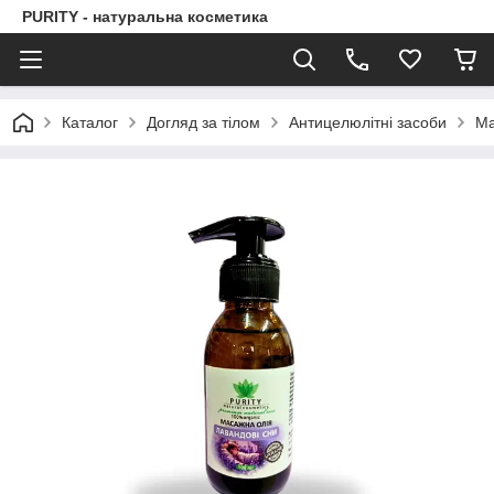
PURITY - натуральна косметика
Каталог
Догляд за тілом
Антицелюлітні засоби
Ма