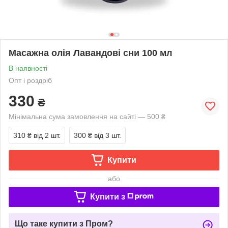
Масажна олія Лавандові сни 100 мл
В наявності
Опт і роздріб
330
₴
Мінімальна сума замовлення на сайті — 500 ₴
310 ₴
від 2 шт.
300 ₴
від 3 шт.
Купити
або
Купити з
Що таке купити з Пром?