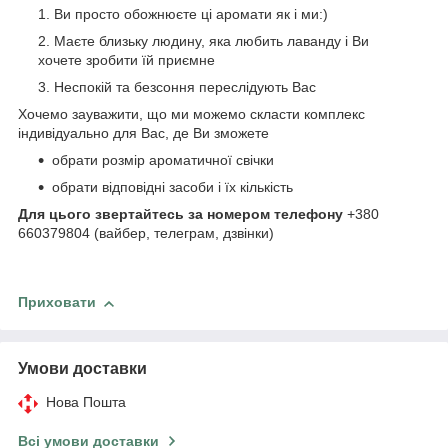
Ви просто обожнюєте ці аромати як і ми:)
Маєте близьку людину, яка любить лаванду і Ви
хочете зробити їй приємне
Неспокій та безсоння переслідують Вас
Хочемо зауважити, що ми можемо скласти комплекс
індивідуально для Вас, де Ви зможете
обрати розмір ароматичної свічки
обрати відповідні засоби і їх кількість
Для цього звертайтесь за номером телефону
+380
660379804 (вайбер, телеграм, дзвінки)
Приховати
Умови доставки
Нова Пошта
Всі умови доставки