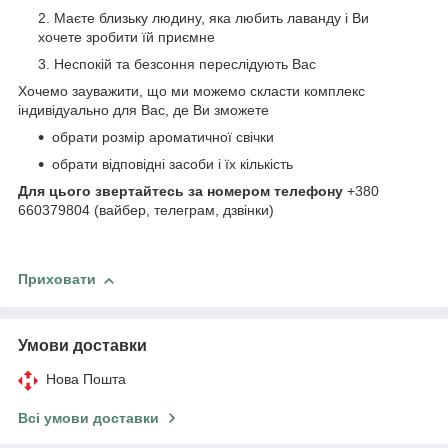
Маєте близьку людину, яка любить лаванду і Ви
хочете зробити їй приємне
Неспокій та безсоння переслідують Вас
Хочемо зауважити, що ми можемо скласти комплекс
індивідуально для Вас, де Ви зможете
обрати розмір ароматичної свічки
обрати відповідні засоби і їх кількість
Для цього звертайтесь за номером телефону
+380
660379804 (вайбер, телеграм, дзвінки)
Приховати
Умови доставки
Нова Пошта
Всі умови доставки