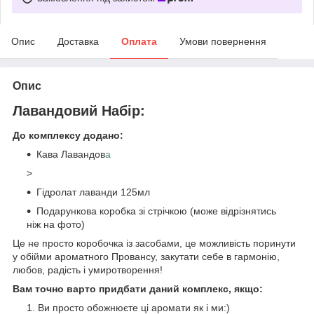
Опис
Доставка
Оплата
Умови повернення
Опис
Лавандовий Набір:
До комплексу додано:
Кава Лавандов
а
>
Гідролат лаванди 125мл
Подарункова коробка зі стрічкою (може відрізнятись
ніж на фото)
Це не просто коробочка із засобами, це можливість поринути
у обійми ароматного Провансу, закутати себе в гармонію,
любов, радість і умиротворення!
Вам точно варто придбати даний комплекс, якщо:
Ви просто обожнюєте ці аромати як і ми:)