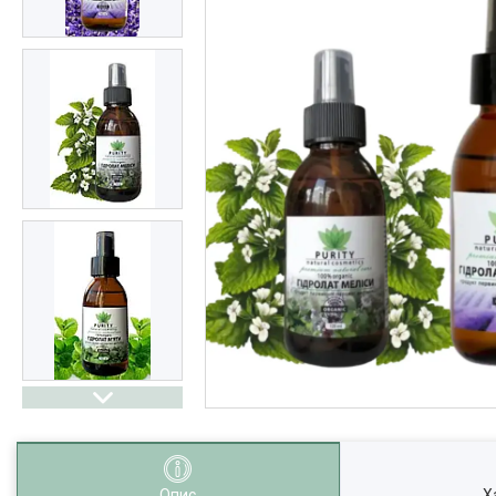
Опис
Х