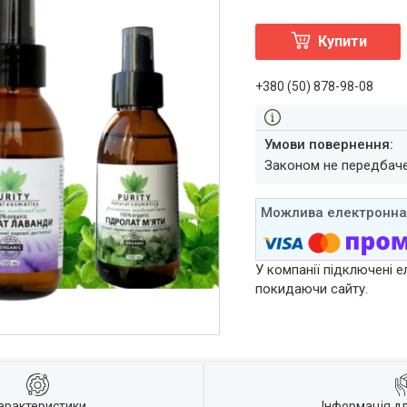
Купити
+380 (50) 878-98-08
Законом не передбач
У компанії підключені е
покидаючи сайту.
арактеристики
Інформація д