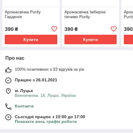
Аромасвічка Purity
Аромасвічка Імбирне
Аром
Гарденія
печиво Purity
Purit
390
390
390
₴
₴
Купити
Купити
Про нас
100% позитивних з 33 відгуків за рік
Працює з 26.01.2021
м. Луцьк
Винниченка, 16, Луцьк, Україна
Контакти
Сьогодні працює з 10:00 до 17:00
Показати весь графік роботи