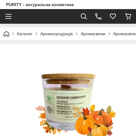
PURITY - натуральна косметика
Каталог
Аромапродукція
Аромасвічки
Аромасвічк