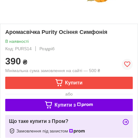
Аромасвічка Purity Осіння Симфонія
В наявності
Код: PURS14
Роздріб
390
₴
Мінімальна сума замовлення на сайті — 500 ₴
Купити
або
Купити з
Що таке купити з Пром?
Замовлення під захистом