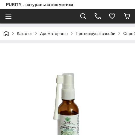
PURITY - натуральна косметика
Каталог
Ароматерапія
Противірусні засоби
Спрей