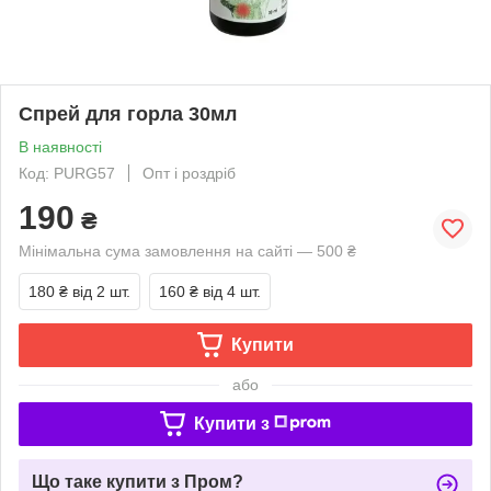
Спрей для горла 30мл
В наявності
Код: PURG57
Опт і роздріб
190
₴
Мінімальна сума замовлення на сайті — 500 ₴
180 ₴
від 2 шт.
160 ₴
від 4 шт.
Купити
або
Купити з
Що таке купити з Пром?