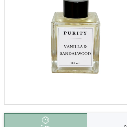
Опис
Х