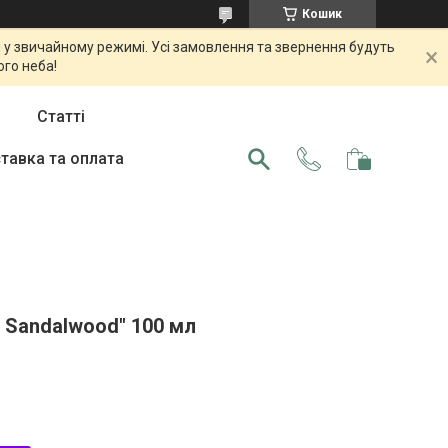
Кошик
 у звичайному режимі. Усі замовлення та звернення будуть
ого неба!
Статті
тавка та оплата
 Sandalwood" 100 мл