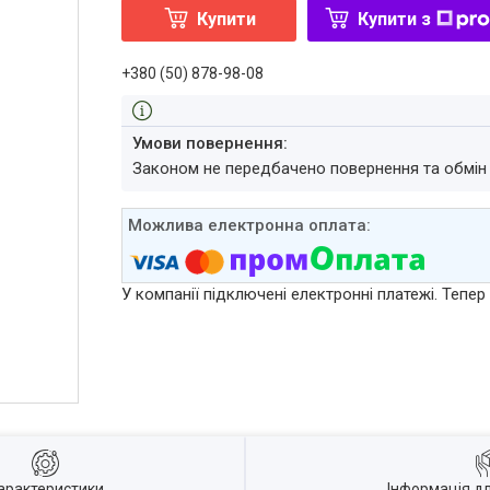
Купити
Купити з
+380 (50) 878-98-08
Законом не передбачено повернення та обмін
У компанії підключені електронні платежі. Тепе
арактеристики
Інформація д