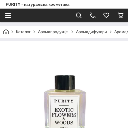
PURITY - натуральна косметика
Каталог
Аромапродукція
Аромадифузори
Аромад