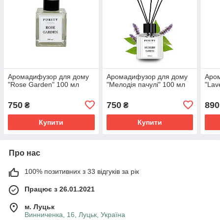
Аромадифузор для дому
Аромадифузор для дому
Аро
"Rose Garden" 100 мл
"Мелодія пачулі" 100 мл
"Lav
750
750
890
₴
₴
Купити
Купити
Про нас
100% позитивних з 33 відгуків за рік
Працює з 26.01.2021
м. Луцьк
Винниченка, 16, Луцьк, Україна