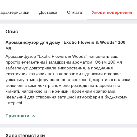
арактеристики
Доставка
Оплата
Умови повернення
Опис
Аромадифузор для дому "Exotic Flowers & Woods" 100
мл
Аромадифузор "Exotic Flowers & Woods" наповнить ваш
простір елегантним і загадковим ароматом. Об'єм 100 мл
забезпечує довготривале використання, а поєднання
екзотичних квіткових нот з деревними відтінками створює
унікальну атмосферу розкоші та спокою. Декоративні палички,
включені в комплект, рівномірно розподіляють аромат по
кімнаті, наповнюючи її ніжними і приємними запахами.
Ідеальний для створення затишної атмосфери в будь-якому
інтер'єрі.
Приховати
Характеристики