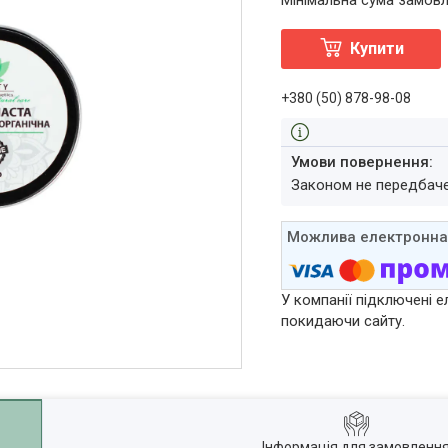
Мінімальна сума замовл
Купити
+380 (50) 878-98-08
Законом не передбач
У компанії підключені е
покидаючи сайту.
Інформація для замовленн