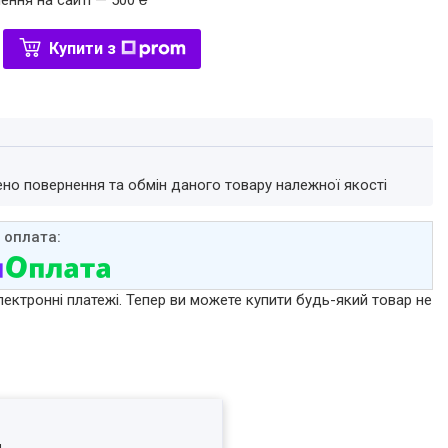
ення на сайті — 500 ₴
Купити з
ено повернення та обмін даного товару належної якості
лектронні платежі. Тепер ви можете купити будь-який товар не
я