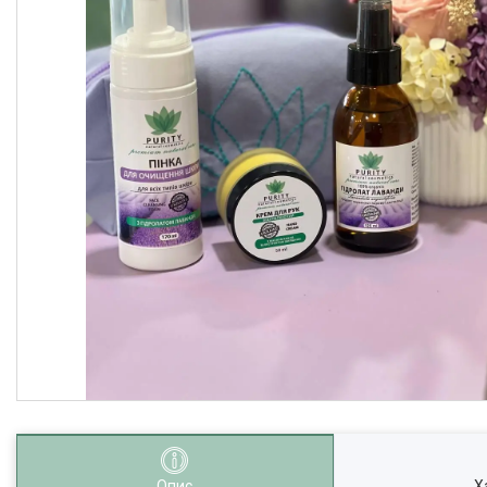
Опис
Х