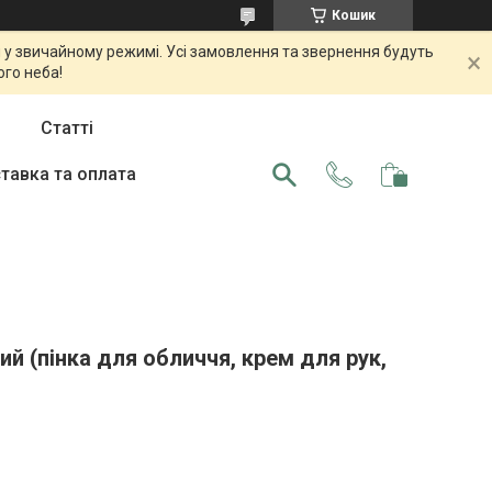
Кошик
 у звичайному режимі. Усі замовлення та звернення будуть
ого неба!
Статті
тавка та оплата
ий (пінка для обличчя, крем для рук,