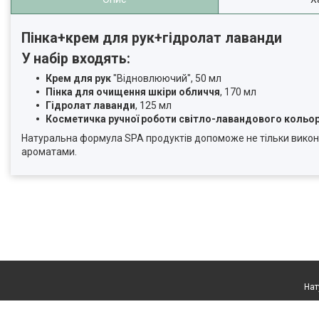
Пінка+крем для рук+гідролат лаванди
У набір входять:
Крем для рук
"Відновлюючий", 50 мл
Пінка для очищення шкіри обличчя
, 170 мл
Гідролат лаванди
, 125 мл
Косметичка ручної роботи світло-лавандового кольор
Натуральна формула SPA продуктів допоможе не тільки викона
ароматами.