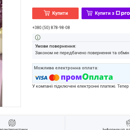
Купити
Купити з
+380 (50) 878-98-08
Законом не передбачено повернення та обмін
У компанії підключені електронні платежі. Тепе
арактеристики
Інформація д