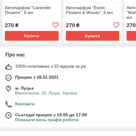
Автопарфум "Lavender
Автопарфум "Exotic
Авт
Dreams", 6 мл
Flowers & Woods", 6 мл
"Mah
мл
270
270
270
₴
₴
Купити
Купити
Про нас
100% позитивних з 33 відгуків за рік
Працює з 26.01.2021
м. Луцьк
Винниченка, 16, Луцьк, Україна
Контакти
Сьогодні працює з 10:00 до 17:00
Показати весь графік роботи