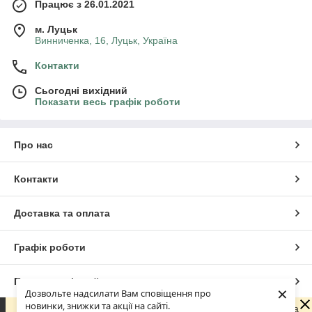
Працює з 26.01.2021
м. Луцьк
Винниченка, 16, Луцьк, Україна
Контакти
Сьогодні вихідний
Показати весь графік роботи
Про нас
Контакти
Доставка та оплата
Графік роботи
Повна версія сайту
×
Дозвольте надсилати Вам сповіщення про
новинки, знижки та акції на сайті.
Шановні покупці! З 29 липня по 18 серпня наша команда