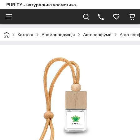
PURITY - натуральна косметика
Каталог
Аромапродукція
Автопарфуми
Авто парф