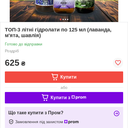
ТОП-3 літні гідролати по 125 мл (лаванда,
м'ята, шавлія)
Готово до відправки
Роздріб
625
₴
Купити
або
Купити з
Що таке купити з Пром?
Замовлення під захистом