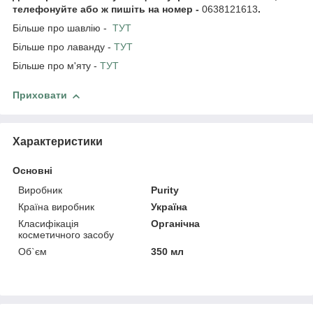
телефонуйте або ж пишіть на номер -
0638121613
.
Більше про шавлію -
ТУТ
Більше про лаванду -
ТУТ
Більше про м'яту -
ТУТ
Приховати
Характеристики
Основні
Виробник
Purity
Країна виробник
Україна
Класифікація
Органічна
косметичного засобу
Об`єм
350 мл