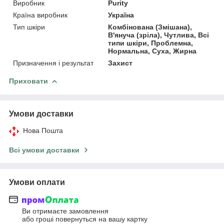
Виробник
Purity
Країна виробник
Україна
Тип шкіри
Комбінована (Змішана),
В'януча (зріла), Чутлива, Всі
типи шкіри, Проблемна,
Нормальна, Суха, Жирна
Призначення і результат
Захист
Приховати
Умови доставки
Нова Пошта
Всі умови доставки
Умови оплати
Ви отримаєте замовлення
або гроші повернуться на вашу картку