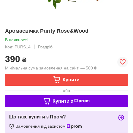
Аромасвічка Purity Rose&Wood
В наявності
Код: PURS14
Роздріб
390
₴
Мінімальна сума замовлення на сайті — 500 ₴
Купити
або
Купити з
Що таке купити з Пром?
Замовлення під захистом