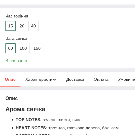
Час горіння
15
20
40
Вага свічки
60
100
150
В наявності
Опис
Характеристики
Доставка
Оплата
Умови п
Опис
Арома свічка
TOP NOTES:
зелень, листя, вино
HEART NOTES:
троянда, гваякове дерево, бальзам