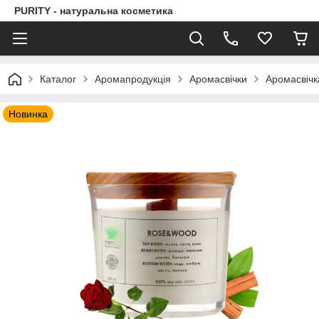
PURITY - натуральна косметика
Каталог
Аромапродукція
Аромасвічки
Аромасвічк
Новинка