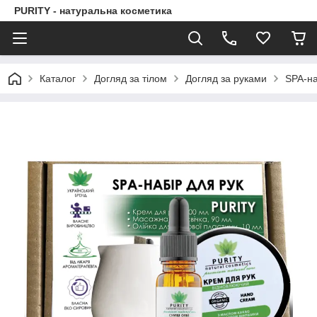
PURITY - натуральна косметика
Каталог
Догляд за тілом
Догляд за руками
SPA-на