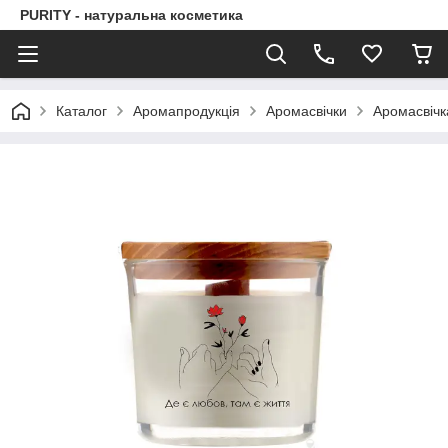
PURITY - натуральна косметика
Каталог
Аромапродукція
Аромасвічки
Аромасвічка