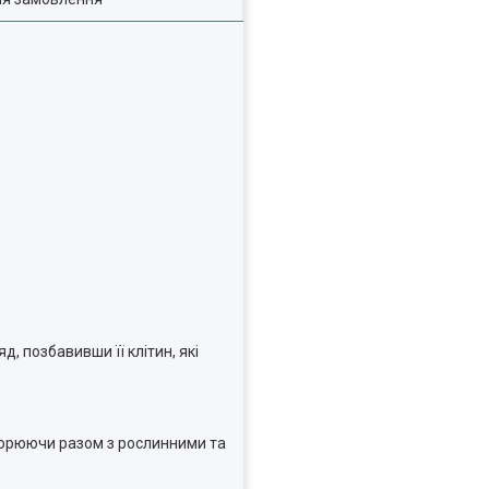
, позбавивши її клітин, які
творюючи разом з рослинними та