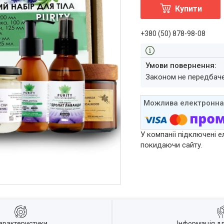
Купити
+380 (50) 878-98-08
Законом не передбач
У компанії підключені е
покидаючи сайту.
арактеристики
Інформація д