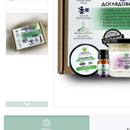
Опис
Х