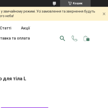
Кошик
 у звичайному режимі. Усі замовлення та звернення будуть
ого неба!
Статті
Акції
тавка та оплата
 для тіла L