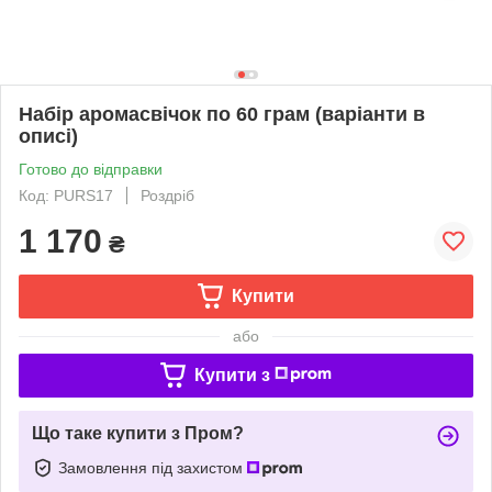
Набір аромасвічок по 60 грам (варіанти в
описі)
Готово до відправки
Код: PURS17
Роздріб
1 170
₴
Купити
або
Купити з
Що таке купити з Пром?
Замовлення під захистом