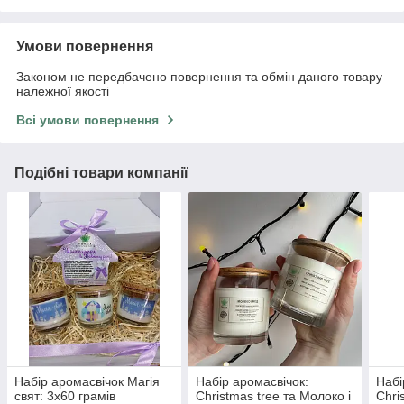
Умови повернення
Законом не передбачено повернення та обмін даного товару
належної якості
Всі умови повернення
Подібні товари компанії
Набір аромасвічок Магія
Набір аромасвічок:
Набі
свят: 3х60 грамів
Christmas tree та Молоко і
Chri