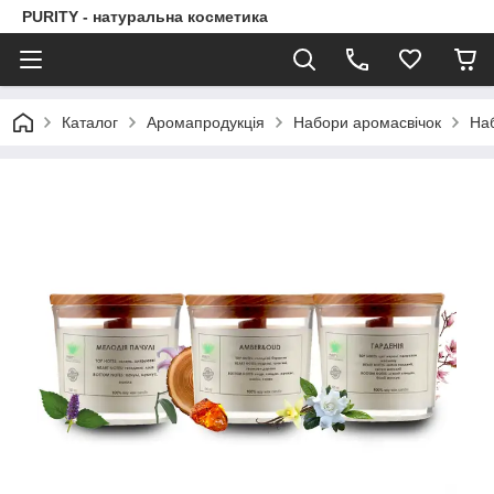
PURITY - натуральна косметика
Каталог
Аромапродукція
Набори аромасвічок
Наб