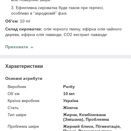
Ефективна сироватка буде також при герпесі,
особливо в “зародковій” фазі.
Об’єм
: 10 ml
Склад сироватки
:
олія чорного тмину, ефірна олія чайного
дерева, ефірна олія лаванди, CO2 екстракт лаванди
Приховати
Характеристики
Основні атрибути
Виробник
Purity
Об`єм
10 мл
Країна виробник
Україна
Стать
Жіноча
Тип шкіри
Жирна, Комбінована
(Змішана), Проблемна
Проблема шкіри
Жирний блиск, Пігментація,
Прищі, Розширені пори,