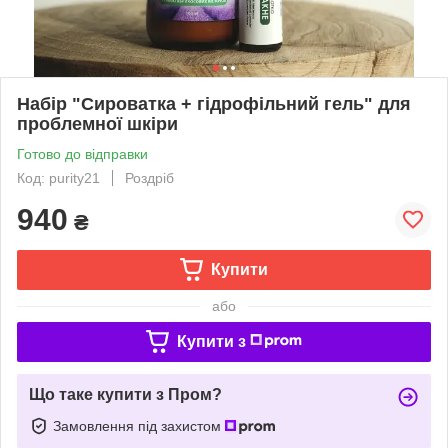
Набір "Сироватка + гідрофільний гель" для
проблемної шкіри
Готово до відправки
Код: purity21
Роздріб
940
₴
Купити
або
Купити з
Що таке купити з Пром?
Замовлення під захистом