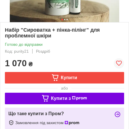
Набір "Сироватка + пінка-пілінг" для
проблемної шкіри
Готово до відправки
Код: purity21
Роздріб
1 070
₴
Купити
або
Купити з
Що таке купити з Пром?
Замовлення під захистом