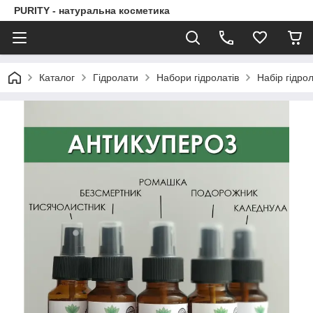
PURITY - натуральна косметика
Каталог
Гідролати
Набори гідролатів
Набір гідро