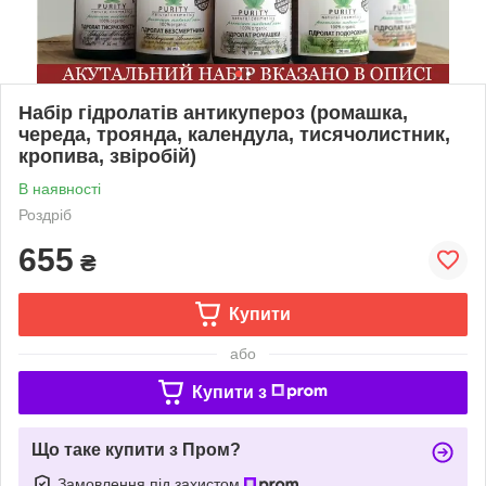
Набір гідролатів антикупероз (ромашка,
череда, троянда, календула, тисячолистник,
кропива, звіробій)
В наявності
Роздріб
655
₴
Купити
або
Купити з
Що таке купити з Пром?
Замовлення під захистом