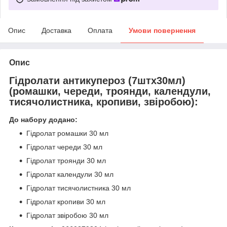
Опис
Доставка
Оплата
Умови повернення
Опис
Гідролати антикупероз (7штх30мл)
(ромашки, череди, троянди, календули,
тисячолистника, кропиви, звіробою):
До набору додано:
Гідролат ромашки 30 мл
Гідролат череди 30 мл
Гідролат троянди 30 мл
Гідролат календули 30 мл
Гідролат тисячолистника 30 мл
Гідролат кропиви 30 мл
Гідролат звіробою 30 мл