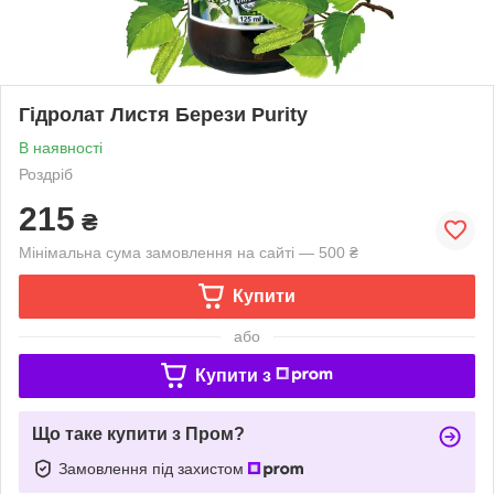
Гідролат Листя Берези Purity
В наявності
Роздріб
215
₴
Мінімальна сума замовлення на сайті — 500 ₴
Купити
або
Купити з
Що таке купити з Пром?
Замовлення під захистом