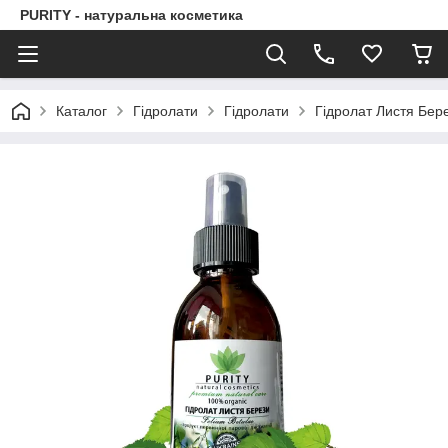
PURITY - натуральна косметика
Каталог
Гідролати
Гідролати
Гідролат Листя Бере