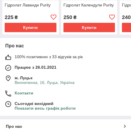
Гідролат Лаванди Purity
Гідролат Календули Purity
Гідр
225
250
240
₴
₴
Купити
Купити
Про нас
100% позитивних з 33 відгуків за рік
Працює з 26.01.2021
м. Луцьк
Винниченка, 16, Луцьк, Україна
Контакти
Сьогодні вихідний
Показати весь графік роботи
Про нас