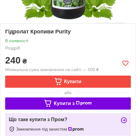
Гідролат Кропиви Purity
В наявності
Роздріб
240
₴
Мінімальна сума замовлення на сайті — 500 ₴
Купити
або
Купити з
Що таке купити з Пром?
Замовлення під захистом