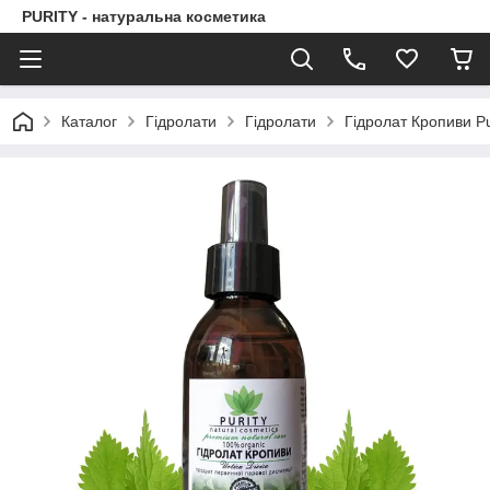
PURITY - натуральна косметика
Каталог
Гідролати
Гідролати
Гідролат Кропиви Pu