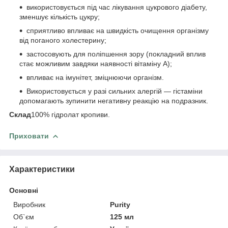
використовується під час лікування цукрового діабету,
зменшує кількість цукру;
сприятливо впливає на швидкість очищення організму
від поганого холестерину;
застосовують для поліпшення зору (покладний вплив
стає можливим завдяки наявності вітаміну А);
впливає на імунітет, зміцнюючи організм.
Використовується у разі сильних алергій — гістаміни
допомагають зупинити негативну реакцію на подразник.
Склад
100% гідролат кропиви.
Приховати
Характеристики
Основні
Виробник
Purity
Об`єм
125 мл