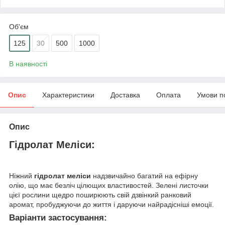
Об'єм
125
30
500
1000
В наявності
Опис
Характеристики
Доставка
Оплата
Умови п
Опис
Гідролат Меліси:
Ніжний
гідролат меліси
надзвичайно багатий на ефірну
олію, що має безліч цілющих властивостей. Зелені листочки
цієї рослини щедро поширюють свій дзвінкий ранковий
аромат, пробуджуючи до життя і даруючи найрадісніші емоції.
Варіанти застосування: