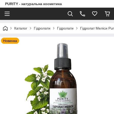
PURITY - натуральна косметика
Каталог
Гідролати
Гідролати
Гідролат Меліси Pur
Новинка