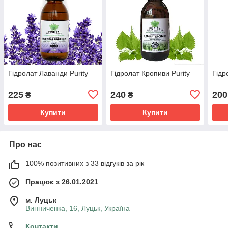
Гідролат Лаванди Purity
Гідролат Кропиви Purity
Гідр
225
240
200
₴
₴
Купити
Купити
Про нас
100% позитивних з 33 відгуків за рік
Працює з 26.01.2021
м. Луцьк
Винниченка, 16, Луцьк, Україна
Контакти