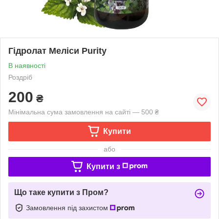
Гідролат Меліси Purity
В наявності
Роздріб
200
₴
Мінімальна сума замовлення на сайті — 500 ₴
Купити
або
Купити з
Що таке купити з Пром?
Замовлення під захистом