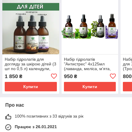
Набір гідролатів для
Набір гідролатів
Набі
догляду за шкірою дітей (3
"Антистрес" 4х125мл
для 
шт по 0,5 л) календули,
(лаванда, меліса, м'ята,
(Тро
ромашки, лаванди
пустирник)
мате
1 850
950
800
₴
₴
Купити
Купити
Про нас
100% позитивних з 33 відгуків за рік
Працює з 26.01.2021