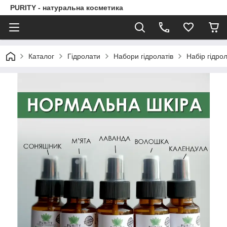
PURITY - натуральна косметика
Каталог
Гідролати
Набори гідролатів
Набір гідро