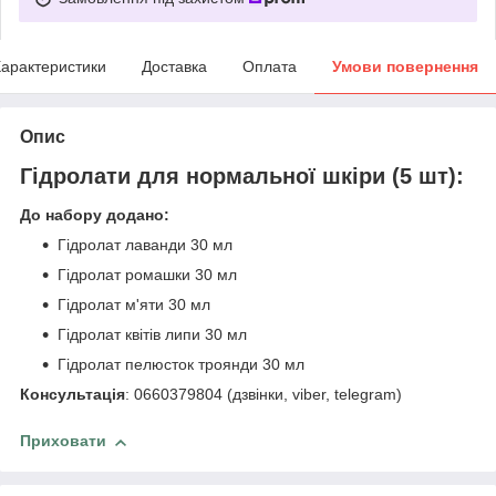
арактеристики
Доставка
Оплата
Умови повернення
Опис
Гідролати для нормальної шкіри (5 шт):
До набору додано:
Гідролат лаванди 30 мл
Гідролат ромашки 30 мл
Гідролат м'яти 30 мл
Гідролат квітів липи 30 мл
Гідролат пелюсток троянди 30 мл
Консультація
: 0660379804 (дзвінки, viber, telegram)
Приховати