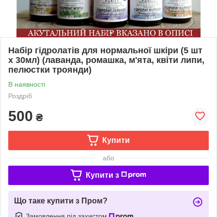
Набір гідролатів для нормальної шкіри (5 шт
х 30мл) (лаванда, ромашка, м'ята, квіти липи,
пелюстки троянди)
В наявності
Роздріб
500
₴
Купити
або
Купити з
Що таке купити з Пром?
Замовлення під захистом