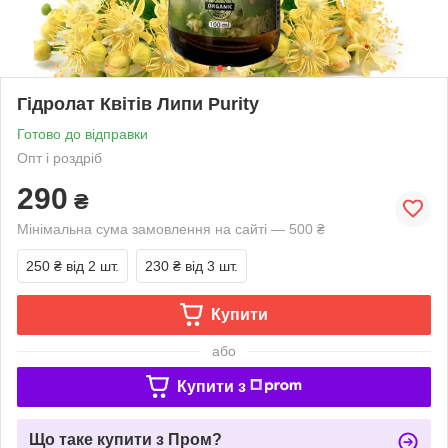
Гідролат Квітів Липи Purity
Готово до відправки
Опт і роздріб
290
₴
Мінімальна сума замовлення на сайті — 500 ₴
250 ₴
від 2 шт.
230 ₴
від 3 шт.
Купити
або
Купити з
Що таке купити з Пром?