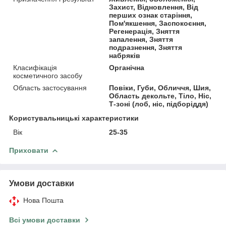
Захист, Відновлення, Від
перших ознак старіння,
Пом'якшення, Заспокоєння,
Регенерація, Зняття
запалення, Зняття
подразнення, Зняття
набряків
Класифікація
Органічна
косметичного засобу
Область застосування
Повіки, Губи, Обличчя, Шия,
Область декольте, Тіло, Ніс,
Т-зоні (лоб, ніс, підборіддя)
Користувальницькі характеристики
Вік
25-35
Приховати
Умови доставки
Нова Пошта
Всі умови доставки