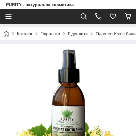
PURITY - натуральна косметика
Каталог
Гідролати
Гідролати
Гідролат Квітів Липи