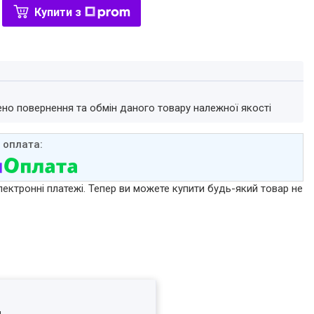
Купити з
ено повернення та обмін даного товару належної якості
лектронні платежі. Тепер ви можете купити будь-який товар не
я