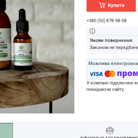
Купити
+380 (50) 878-98-08
Законом не передбач
У компанії підключені е
покидаючи сайту.
Інформація для замовленн