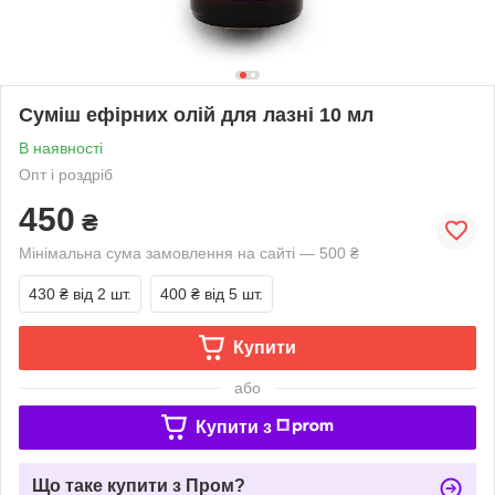
Суміш ефірних олій для лазні 10 мл
В наявності
Опт і роздріб
450
₴
Мінімальна сума замовлення на сайті — 500 ₴
430 ₴
від 2 шт.
400 ₴
від 5 шт.
Купити
або
Купити з
Що таке купити з Пром?