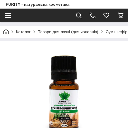
PURITY - натуральна косметика
Каталог
Товари для лазні (для чоловіків)
Суміш ефірн