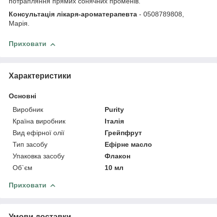
потрапляння прямих сонячних променів.
Консультація лікаря-ароматерапевта
- 0508789808,
Марія.
Приховати
Характеристики
Основні
Виробник
Purity
Країна виробник
Італія
Вид ефірної олії
Грейпфрут
Тип засобу
Ефірне масло
Упаковка засобу
Флакон
Об`єм
10 мл
Приховати
Умови доставки