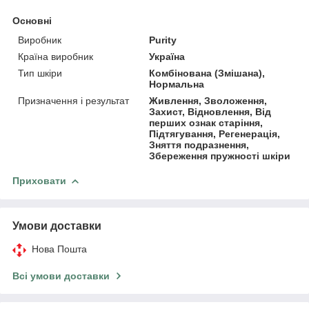
Основні
Виробник
Purity
Країна виробник
Україна
Тип шкіри
Комбінована (Змішана),
Нормальна
Призначення і результат
Живлення, Зволоження,
Захист, Відновлення, Від
перших ознак старіння,
Підтягування, Регенерація,
Зняття подразнення,
Збереження пружності шкіри
Приховати
Умови доставки
Нова Пошта
Всі умови доставки