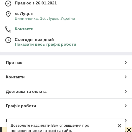
Працює з 26.01.2021
м. Луцьк
Винниченка, 16, Луцьк, Україна
Контакти
Сьогодні вихідний
Показати весь графік роботи
Про нас
Контакти
Доставка та оплата
Графік роботи
Повна версія сайту
×
Дозвольте надсилати Вам сповіщення про
новинки, знижки та акції на сайті.
Шановні покупці! З 29 липня по 18 серпня наша команда