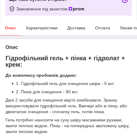
Замовлення під захистом
Опис
Характеристики
Доставка
Оплата
Умови п
Опис
Гідрофільний гель + пінка + гідролат +
крем:
До комплексу пробників додано:
1. Гідрофільний гель для очищення шкіри - 5 мл.
2. Пінка для очищення - 80 мл
Дані 2 засоби для очищення варто комбінувати. Зранку
використовувати гідрофільний гель. Ввечері або ж пінку, або
двоетапне очищення - спочатку гель, потім пінка.
Гель потрібно наносити на суху шкіру масажними рухами,
змити теплою водою. Пінку - на попередньо зволожену шкіру,
змити теплою водою.