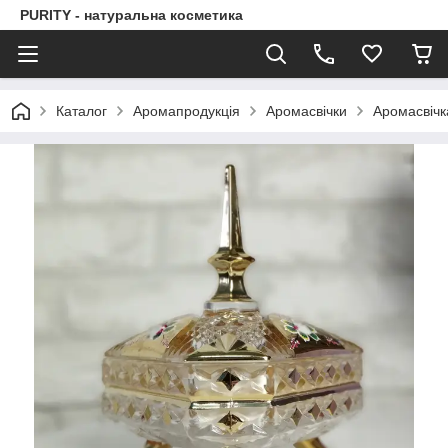
PURITY - натуральна косметика
Каталог
Аромапродукція
Аромасвічки
Аромасвічка