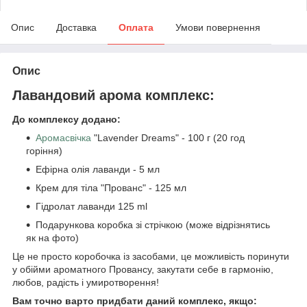
Опис
Доставка
Оплата
Умови повернення
Опис
Лавандовий арома комплекс:
До комплексу додано:
Аромасвічка
"Lavender Dreams" - 100 г (20 год
горіння)
Ефірна олія лаванди - 5 мл
Крем для тіла "Прованс" - 125 мл
Гідролат лаванди 125 ml
Подарункова коробка зі стрічкою (може відрізнятись
як на фото)
Це не просто коробочка із засобами, це можливість поринути
у обійми ароматного Провансу, закутати себе в гармонію,
любов, радість і умиротворення!
Вам точно варто придбати даний комплекс, якщо: