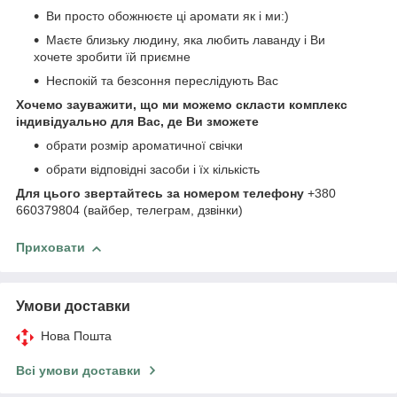
Ви просто обожнюєте ці аромати як і ми:)
Маєте близьку людину, яка любить лаванду і Ви
хочете зробити їй приємне
Неспокій та безсоння переслідують Вас
Хочемо зауважити, що ми можемо скласти комплекс
індивідуально для Вас, де Ви зможете
обрати розмір ароматичної свічки
обрати відповідні засоби і їх кількість
Для цього звертайтесь за номером телефону
+380
660379804 (вайбер, телеграм, дзвінки)
Приховати
Умови доставки
Нова Пошта
Всі умови доставки