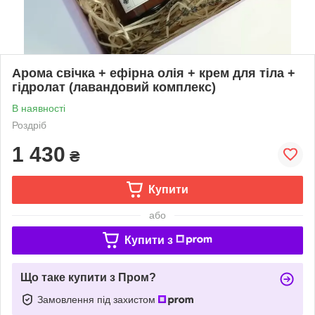
Арома свічка + ефірна олія + крем для тіла +
гідролат (лавандовий комплекс)
В наявності
Роздріб
1 430
₴
Купити
або
Купити з
Що таке купити з Пром?
Замовлення під захистом